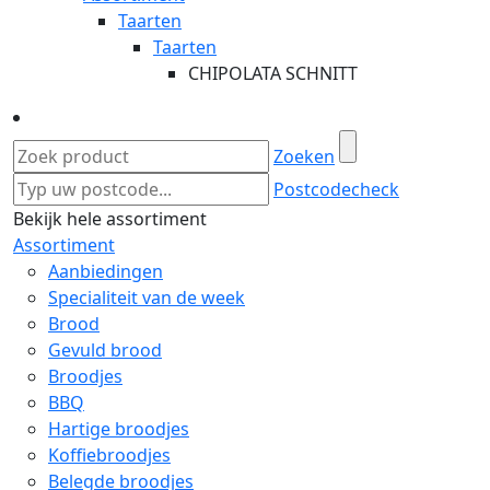
Taarten
Taarten
CHIPOLATA SCHNITT
Zoeken
Postcodecheck
Bekijk hele assortiment
Assortiment
Aanbiedingen
Specialiteit van de week
Brood
Gevuld brood
Broodjes
BBQ
Hartige broodjes
Koffiebroodjes
Belegde broodjes