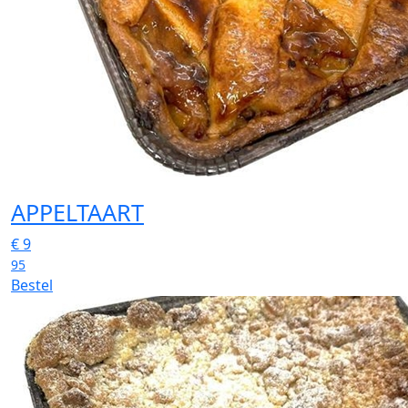
APPELTAART
€
9
95
Bestel