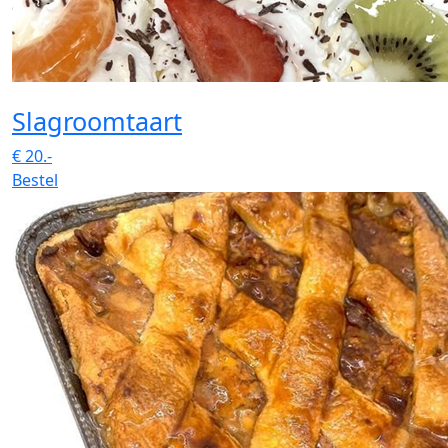
Slagroomtaart
€
20.-
Bestel