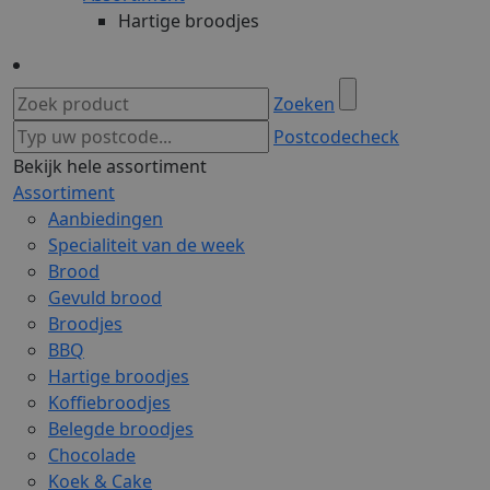
Hartige broodjes
Zoeken
Postcodecheck
Bekijk hele assortiment
Assortiment
Aanbiedingen
Specialiteit van de week
Brood
Gevuld brood
Broodjes
BBQ
Hartige broodjes
Koffiebroodjes
Belegde broodjes
Chocolade
Koek & Cake