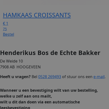
HAMKAAS CROISSANTS
€
1
75
Bestel
Henderikus Bos de Echte Bakker
De Weide 10
7908 AB HOOGEVEEN
Heeft u vragen?
Bel
0528 269493
of stuur ons een
e-mail
.
Wanneer u een bevestiging wilt van uw bestelling,
welke u zelf aan ons mailt,
wilt u dit dan doen via een automatische
leesbevestiging