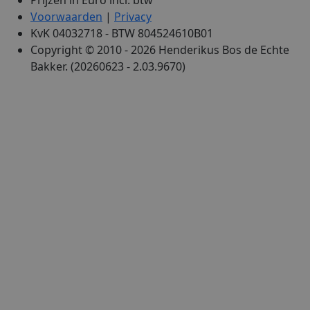
Prijzen in Euro incl. btw
Voorwaarden
|
Privacy
KvK 04032718 - BTW 804524610B01
Copyright © 2010 - 2026 Henderikus Bos de Echte
Bakker. (20260623 - 2.03.9670)