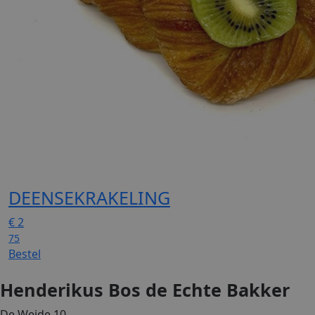
DEENSEKRAKELING
€
2
75
Bestel
Henderikus Bos de Echte Bakker
De Weide 10