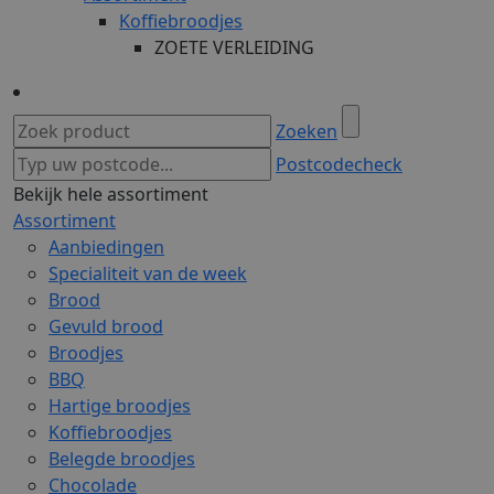
Koffiebroodjes
ZOETE VERLEIDING
Zoeken
Postcodecheck
Bekijk hele assortiment
Assortiment
Aanbiedingen
Specialiteit van de week
Brood
Gevuld brood
Broodjes
BBQ
Hartige broodjes
Koffiebroodjes
Belegde broodjes
Chocolade