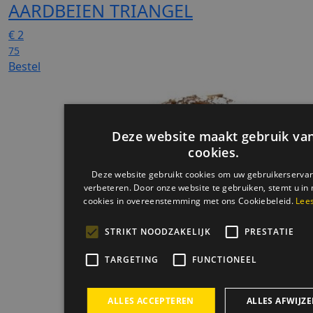
AARDBEIEN TRIANGEL
€
2
75
Bestel