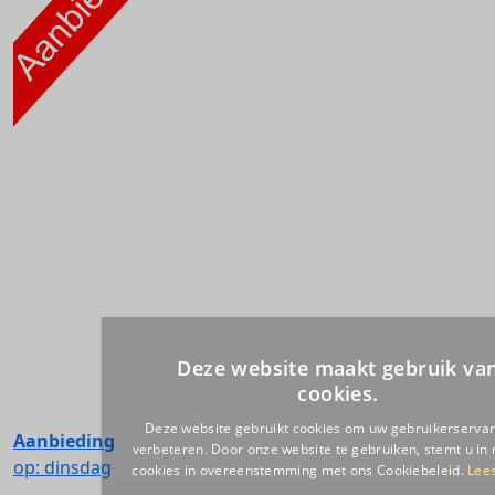
Aanbieding
op: dinsdag