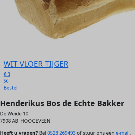
WIT VLOER TIJGER
€
3
50
Bestel
Henderikus Bos de Echte Bakker
De Weide 10
7908 AB HOOGEVEEN
Heeft u vragen?
Bel
0528 269493
of stuur ons een
e-mail
.