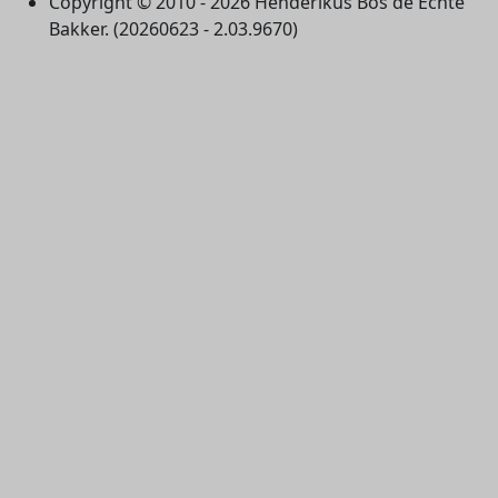
Copyright © 2010 - 2026 Henderikus Bos de Echte
Bakker. (20260623 - 2.03.9670)