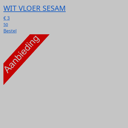
WIT VLOER SESAM
€
3
50
Bestel