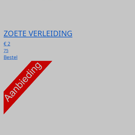
ZOETE VERLEIDING
€
2
75
Bestel