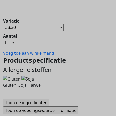
Variatie
Aantal
Voeg toe aan winkelmand
Productspecificatie
Allergene stoffen
Gluten, Soja, Tarwe