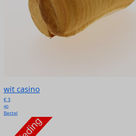
wit casino
€
3
40
Bestel