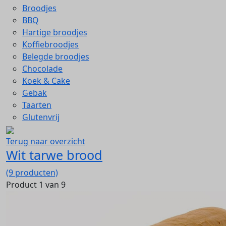
Broodjes
BBQ
Hartige broodjes
Koffiebroodjes
Belegde broodjes
Chocolade
Koek & Cake
Gebak
Taarten
Glutenvrij
Terug naar overzicht
Wit tarwe brood
(9 producten)
Product 1 van 9