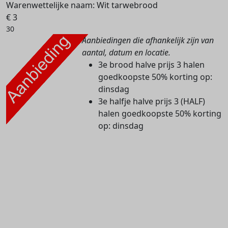
Warenwettelijke naam:
Wit tarwebrood
€ 3
30
Aanbiedingen die afhankelijk zijn van
aantal, datum en locatie.
3e brood halve prijs
3 halen
goedkoopste 50% korting
op:
dinsdag
3e halfje halve prijs
3 (HALF)
halen goedkoopste 50% korting
op: dinsdag