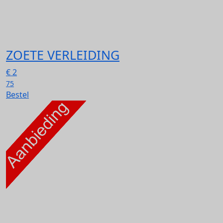
ZOETE VERLEIDING
€
2
75
Bestel