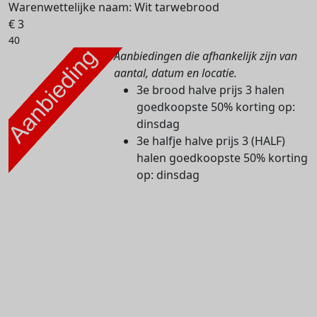
Warenwettelijke naam:
Wit tarwebrood
€ 3
40
Aanbiedingen die afhankelijk zijn van
aantal, datum en locatie.
3e brood halve prijs
3 halen
goedkoopste 50% korting
op:
dinsdag
3e halfje halve prijs
3 (HALF)
halen goedkoopste 50% korting
op: dinsdag