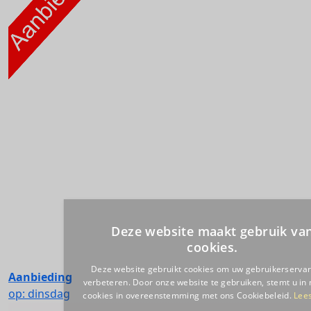
Aanbieding
op: dinsdag