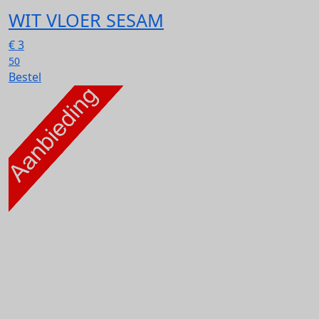
WIT VLOER SESAM
€
3
50
Bestel