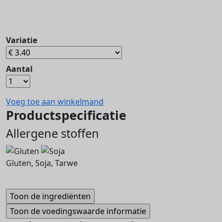
Variatie
Aantal
Voeg toe aan winkelmand
Productspecificatie
Allergene stoffen
Gluten, Soja, Tarwe