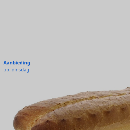
Aanbieding
op: dinsdag