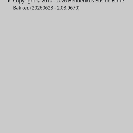
Copyright © 2010 - 2026 Henderikus Bos de Echte
Bakker. (20260623 - 2.03.9670)