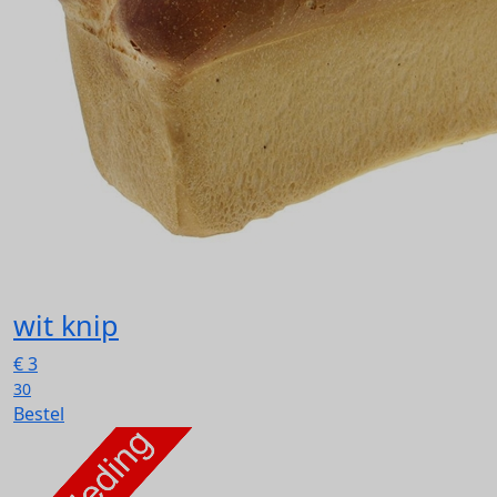
wit knip
€
3
30
Bestel