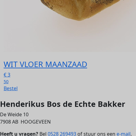
WIT VLOER MAANZAAD
€
3
50
Bestel
Henderikus Bos de Echte Bakker
De Weide 10
7908 AB HOOGEVEEN
Heeft u vragen?
Bel
0528 269493
of stuur ons een
e-mail
.