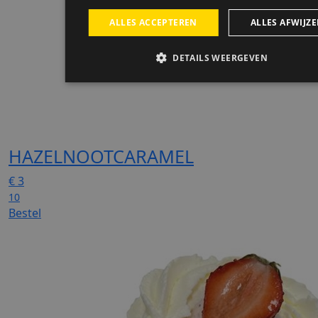
HAZELNOOTCARAMEL
€
3
10
Bestel