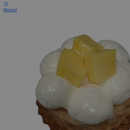
75
Bestel