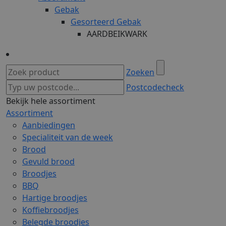
Gebak
Gesorteerd Gebak
AARDBEIKWARK
Zoeken
Postcodecheck
Bekijk hele assortiment
Assortiment
Aanbiedingen
Specialiteit van de week
Brood
Gevuld brood
Broodjes
BBQ
Hartige broodjes
Koffiebroodjes
Belegde broodjes