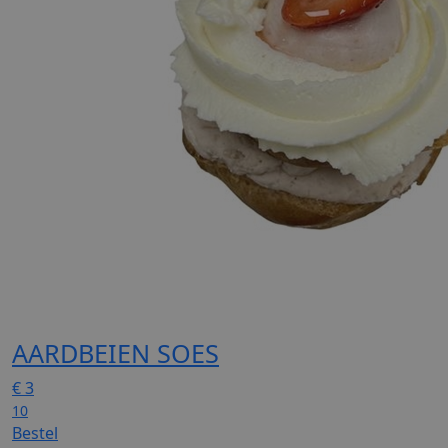
AARDBEIEN SOES
€
3
10
Bestel